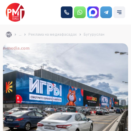
...
Реклама на медиафасадах
Бугуруслан