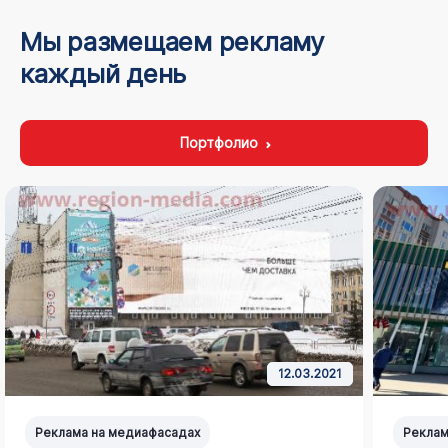
Мы размещаем рекламу
каждый день
Портфолио
20.06.2025
Реклама на медиафасадах
Реклам