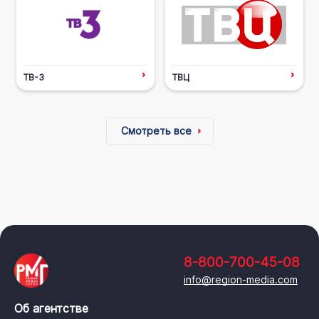
ТВ-3
ТВЦ
Смотреть все
8-800-700-45-08
info@region-media.com
Об агентстве