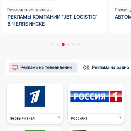
Размещение рекламы
Размещ
АВТОМОЙКИ В ГОРОДЕ ЕЛАБУГА
РАДИО
ГОРОД
Реклама на телевидении
Реклама на радио
Первый канал
Россия-1