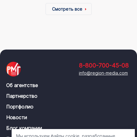
Смотреть все
8-800-700-45-08
info@region-media.com
Об агентстве
Партнерство
Портфолио
Новости
Блог компании
Мы используем файлы cookie, разработанные