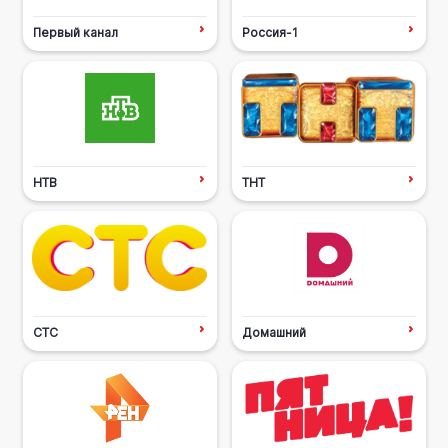
Первый канал
Россия-1
НТВ
ТНТ
СТС
Домашний