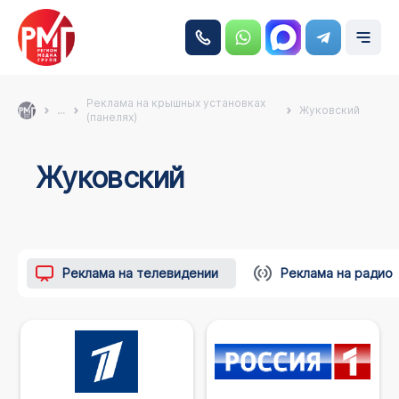
Реклама на крышных установках
...
Жуковский
(панелях)
Жуковский
Реклама на телевидении
Реклама на радио