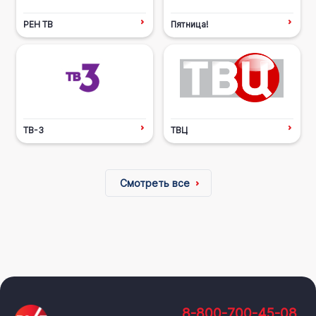
РЕН ТВ
Пятница!
ТВ-3
ТВЦ
Смотреть все
8-800-700-45-08