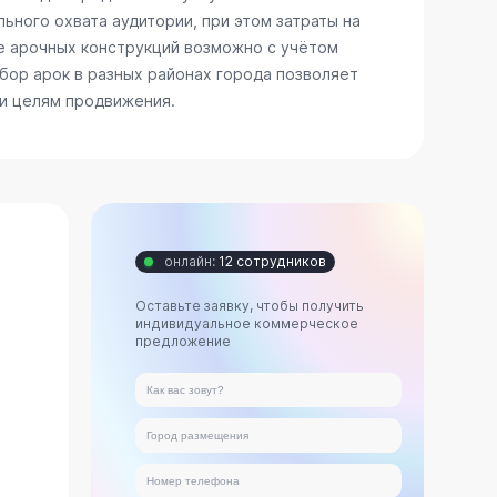
ьного охвата аудитории, при этом затраты на
е арочных конструкций возможно с учётом
бор арок в разных районах города позволяет
 и целям продвижения.
онлайн:
12 сотрудников
Оставьте заявку, чтобы получить
индивидуальное коммерческое
предложение