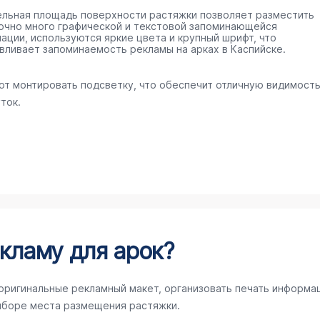
ельная площадь поверхности растяжки позволяет разместить
очно много графической и текстовой запоминающейся
ации, используются яркие цвета и крупный шрифт, что
вливает запоминаемость рекламы на арках в Каспийске.
ют монтировать подсветку, что обеспечит отличную видимост
ток.
кламу для арок?
 оригинальные рекламный макет, организовать печать информа
ыборе места размещения растяжки.