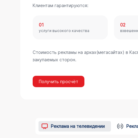
Клиентам гарантируются:
01
02
услуги высокого качества
взвешен
Стоимость рекламы на арках(мегасайтах) в Ка
закупаемых сторон.
Получить просчёт
Реклама на телевидении
Рекл