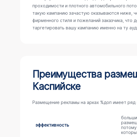
проходимости и плотного автомобильного поток
такую кампанию зачастую оказываются ниже, ч
фирменного стиля и пожеланий заказчика, что 
таргетировать вашу кампанию именно на ту ау
Преимущества размещ
Каспийске
Размещение рекламы на арках %доп имеет ряд
больши
размещ
эффективность
потому
которы