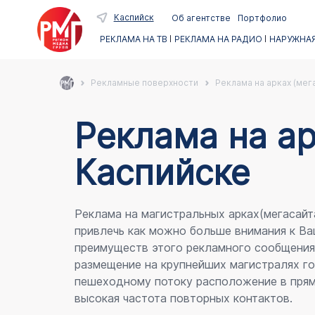
Каспийск
Об агентстве
Портфолио
РЕКЛАМА НА ТВ
РЕКЛАМА НА РАДИО
НАРУЖНАЯ
Рекламные поверхности
Реклама на арках (мег
Реклама на ар
Каспийске
Реклама на магистральных арках(мегасайт
привлечь как можно больше внимания к Ва
преимуществ этого рекламного сообщени
размещение на крупнейших магистралях го
пешеходному потоку расположение в прям
высокая частота повторных контактов.