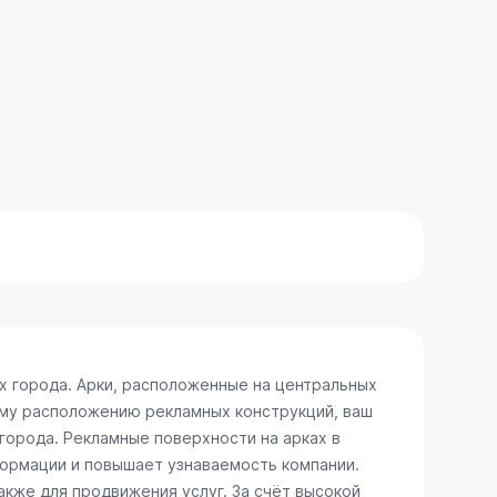
х города. Арки, расположенные на центральных
ому расположению рекламных конструкций, ваш
 города. Рекламные поверхности на арках в
формации и повышает узнаваемость компании.
акже для продвижения услуг. За счёт высокой