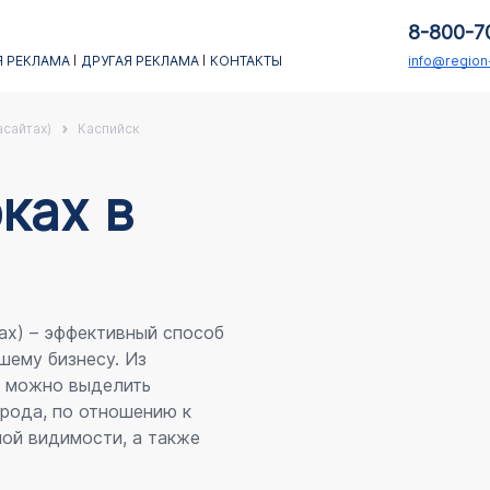
8-800-7
 РЕКЛАМА
ДРУГАЯ РЕКЛАМА
КОНТАКТЫ
info@regio
асайтах)
Каспийск
каx в
ах) – эффективный способ
шему бизнесу. Из
я можно выделить
рода, по отношению к
ой видимости, а также