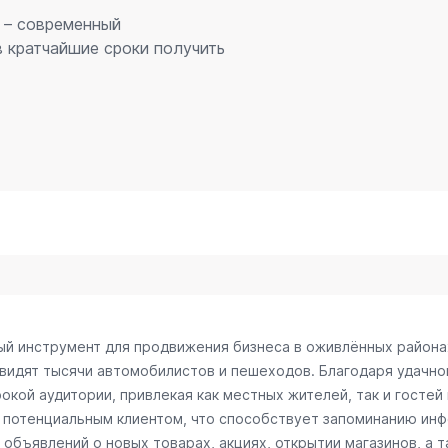
е – современный
 кратчайшие сроки получить
ный инструмент для продвижения бизнеса в оживлённых района
 видят тысячи автомобилистов и пешеходов. Благодаря удачн
окой аудитории, привлекая как местных жителей, так и гостей
с потенциальным клиентом, что способствует запоминанию ин
объявлений о новых товарах, акциях, открытии магазинов, а т