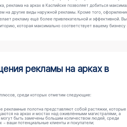
а, реклама на арках в Каспийске позволяет добиться максимал
ем на другие виды наружной рекламы. Кроме того, оформлени
делает рекламу ещё более привлекательной и эффективной. Вы
диторию, которая максимально соответствует вашему бизнесу
ения рекламы на арках в
 плюсов, среди которых отметим следующие:
е рекламные полотна представляют собой растяжки, которые
аются на арках и мостах над оживлёнными магистралями, а
 могут быть замечены большим количеством людей, среди
х − ваши потенциальные клиенты и покупатели;