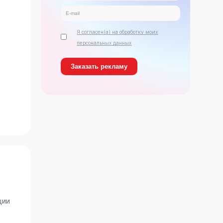
Я согласен(а) на обработку моих
персональных данных
ь
ции