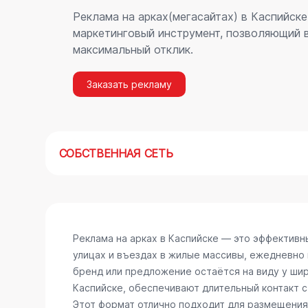
Реклама на арках(мегасайтах) в Каспийск
маркетинговый инструмент, позволяющий в
максимальный отклик.
Заказать рекламу
СОБСТВЕННАЯ СЕТЬ
Реклама на арках в Каспийске — это эффектив
улицах и въездах в жилые массивы, ежедневно
бренд или предложение остаётся на виду у шир
Каспийске, обеспечивают длительный контакт 
Этот формат отлично подходит для размещения 