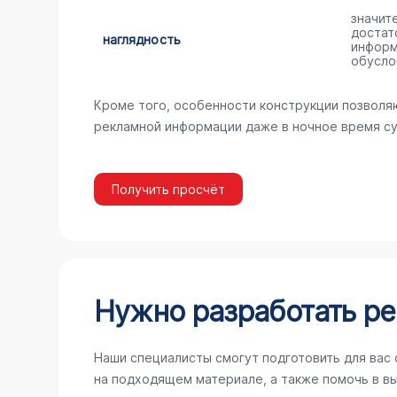
значит
достат
наглядность
информ
обусло
Кроме того, особенности конструкции позволя
рекламной информации даже в ночное время су
Получить просчёт
Нужно разработать ре
Наши специалисты смогут подготовить для вас
на подходящем материале, а также помочь в в