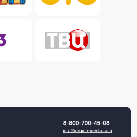
8-800-700-45-08
info@region-media.com