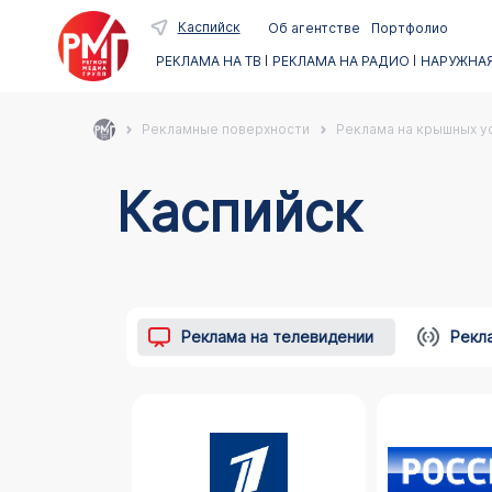
Каспийск
Об агентстве
Портфолио
РЕКЛАМА НА ТВ
РЕКЛАМА НА РАДИО
НАРУЖНАЯ
Рекламные поверхности
Реклама на крышных ус
Каспийск
Реклама на телевидении
Рекл