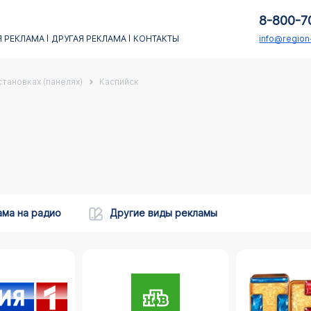
8-800-7
 РЕКЛАМА
ДРУГАЯ РЕКЛАМА
КОНТАКТЫ
info@regio
тановках (панелях)
Каспийск
ама на радио
Другие виды рекламы