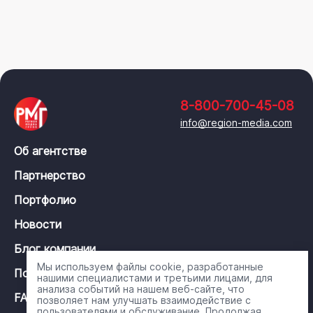
8-800-700-45-08
info@region-media.com
Об агентстве
Партнерство
Портфолио
Новости
Блог компании
Мы используем файлы cookie, разработанные
Политика конфиденциальности
нашими специалистами и третьими лицами, для
анализа событий на нашем веб-сайте, что
FAQ
позволяет нам улучшать взаимодействие с
пользователями и обслуживание. Продолжая