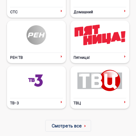
СТС
Домашний
РЕН ТВ
Пятница!
ТВ-3
ТВЦ
Смотреть все