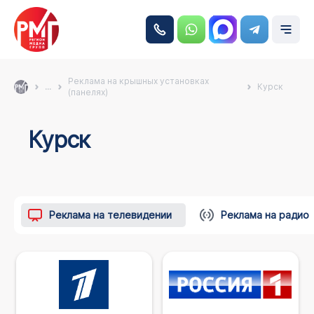
Реклама на крышных установках
...
Курск
(панелях)
Курск
Реклама на телевидении
Реклама на радио