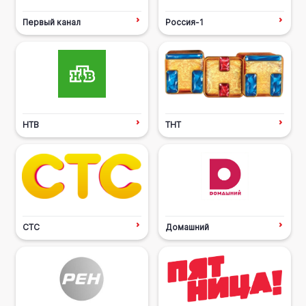
Первый канал
Россия-1
НТВ
ТНТ
СТС
Домашний