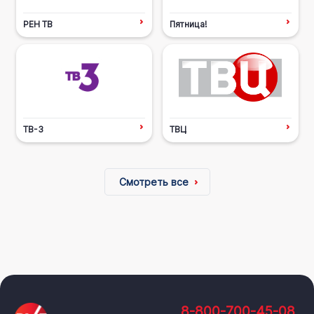
РЕН ТВ
Пятница!
ТВ-3
ТВЦ
Смотреть все
8-800-700-45-08