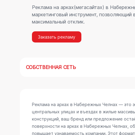
Реклама на арках(мегасайтах) в Набережн
маркетинговый инструмент, позволяющий в
максимальный отклик.
Заказать рекламу
СОБСТВЕННАЯ СЕТЬ
Реклама на арках в Набережных Челнах — это 
центральных улицах и въездах в жилые массив
конструкций, ваш бренд или предложение остаё
поверхности на арках в Набережных Челнах, о
повышает узнаваемость компании. Этот формат 