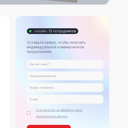
онлайн:
12 сотрудников
Оставьте заявку, чтобы получить
индивидуальное коммерческое
предложение
Я согласен(а) на обработку моих
персональных данных