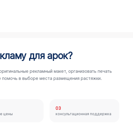
кламу для арок?
оригинальные рекламный макет, организовать печать
е помочь в выборе места размещения растяжки.
03
е цены
консультационная поддержка