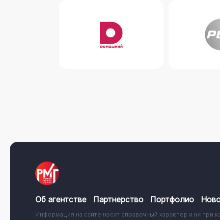
Об агентстве
Партнерство
Портфолио
Ново
Информация на сайте носит справочный характер и ни при к