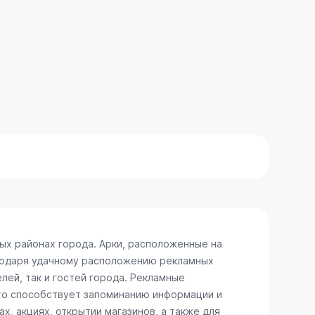
ых районах города. Арки, расположенные на
агодаря удачному расположению рекламных
лей, так и гостей города. Рекламные
что способствует запоминанию информации и
, акциях, открытии магазинов, а также для