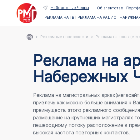
Набережные Челны
Об агентстве
Портф
РЕКЛАМА НА ТВ
РЕКЛАМА НА РАДИО
НАРУЖНАЯ
Рекламные поверхности
Реклама на арках (мег
Реклама на ар
Набережных 
Реклама на магистральных арках(мегасайт
привлечь как можно больше внимания к Ва
преимуществ этого рекламного сообщени
размещение на крупнейших магистралях го
пешеходному потоку расположение в прям
высокая частота повторных контактов.