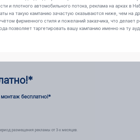
сти и плотного автомобильного потока, реклама на арках в Н
раты на такую кампанию зачастую оказываются ниже, чем на д
чётом фирменного стиля и пожеланий заказчика, что делает 
рода позволяет таргетировать вашу кампанию именно на ту ау
латно!*
 монтаж бесплатно!*
ериод размещения рекламы от 3-х месяцев.