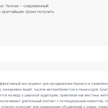
ых Челнах – современный
 кратчайшие сроки получить
эффективный инструмент для продвижения бизнеса в оживлённ
ы, ежедневно видят тысячи автомобилистов и пешеходов. Бл
тся на виду у широкой аудитории, привлекая как местных жите
беспечивают длительный контакт с потенциальным клиентом, 
отлично подходит для размещения объявлений о новых товарах