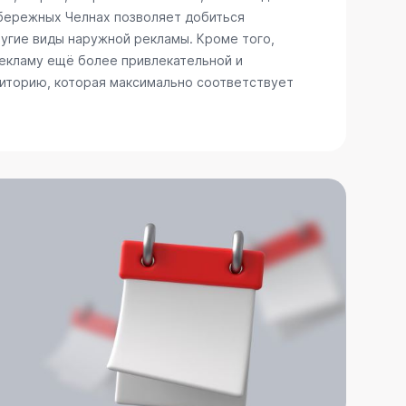
абережных Челнах позволяет добиться
ругие виды наружной рекламы. Кроме того,
рекламу ещё более привлекательной и
диторию, которая максимально соответствует