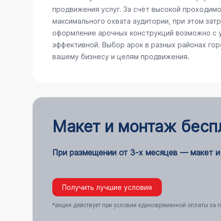
продвижения услуг. За счёт высокой проходимо
максимального охвата аудитории, при этом зат
оформление арочных конструкций возможно с у
эффективной. Выбор арок в разных районах го
вашему бизнесу и целям продвижения.
Макет и монтаж бесп
При размещении от 3-х месяцев — макет и
Получить лучшие условия
*акция действует при условии единовременной оплаты за п