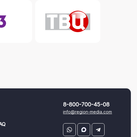
8-800-700-45-08
info@region-media.com
AQ