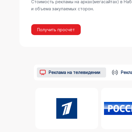
Стоимость рекламы на арках(мегасайтах) в На
и объема закупаемых сторон.
Получить просчёт
Реклама на телевидении
Рекл