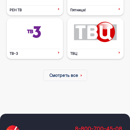
РЕН ТВ
Пятница!
ТВ-3
ТВЦ
Смотреть все
8-800-700-45-08