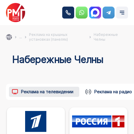
Реклама на крышных
Набережные
...
установках (панелях)
Челны
Набережные Челны
Реклама на телевидении
Реклама на радио