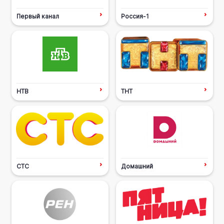
Первый канал
Россия-1
НТВ
ТНТ
СТС
Домашний