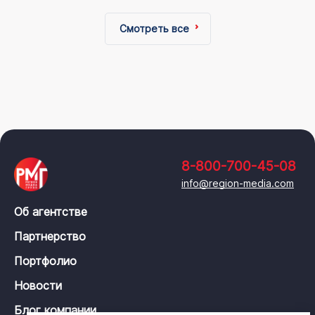
Смотреть все
8-800-700-45-08
info@region-media.com
Об агентстве
Партнерство
Портфолио
Новости
Блог компании