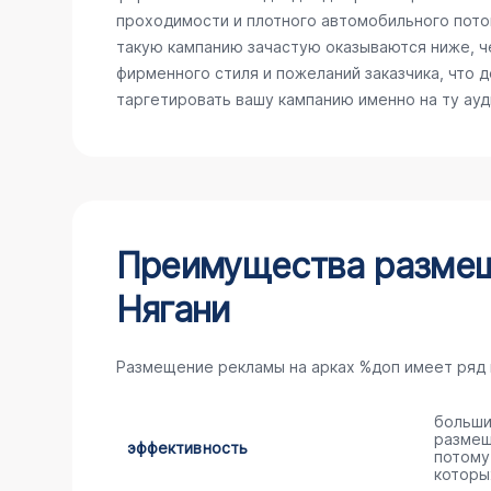
проходимости и плотного автомобильного поток
такую кампанию зачастую оказываются ниже, ч
фирменного стиля и пожеланий заказчика, что 
таргетировать вашу кампанию именно на ту ау
Преимущества размещ
Нягани
Размещение рекламы на арках %доп имеет ряд
больши
размещ
эффективность
потому
которы