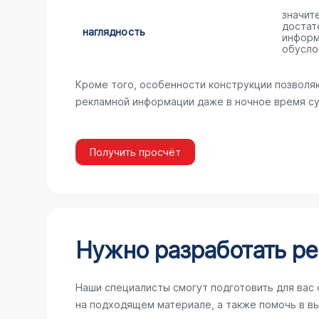
значит
достат
наглядность
информ
обусло
Кроме того, особенности конструкции позволя
рекламной информации даже в ночное время су
Получить просчёт
Нужно разработать ре
Наши специалисты смогут подготовить для вас
на подходящем материале, а также помочь в в