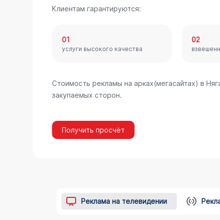
Клиентам гарантируются:
01
02
услуги высокого качества
взвешен
Стоимость рекламы на арках(мегасайтах) в Няг
закупаемых сторон.
Получить просчёт
Реклама на телевидении
Рекл