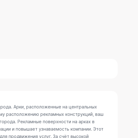
орода. Арки, расположенные на центральных
ому расположению рекламных конструкций, ваш
 города. Рекламные поверхности на арках в
ации и повышает узнаваемость компании. Этот
для продвижения услуг. За счёт высокой