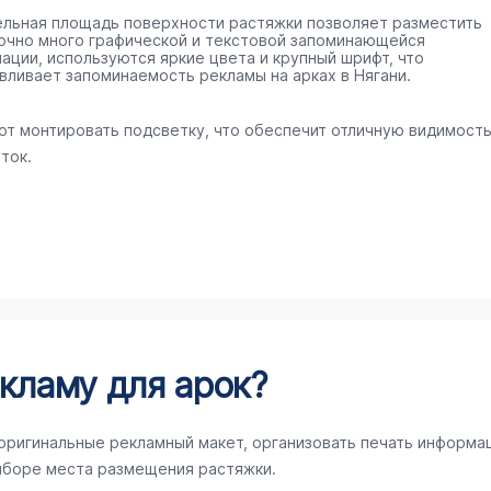
ельная площадь поверхности растяжки позволяет разместить
очно много графической и текстовой запоминающейся
ации, используются яркие цвета и крупный шрифт, что
вливает запоминаемость рекламы на арках в Нягани.
ют монтировать подсветку, что обеспечит отличную видимост
ток.
кламу для арок?
 оригинальные рекламный макет, организовать печать информа
ыборе места размещения растяжки.