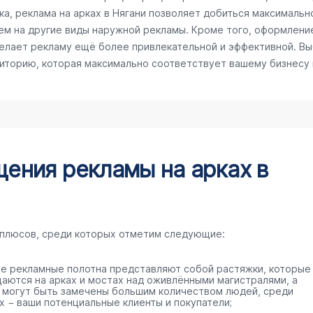
а, реклама на арках в Нягани позволяет добиться максимально
ем на другие виды наружной рекламы. Кроме того, оформлени
делает рекламу ещё более привлекательной и эффективной. Вы
диторию, которая максимально соответствует вашему бизнесу
ения рекламы на арках в
 плюсов, среди которых отметим следующие:
е рекламные полотна представляют собой растяжки, которые
аются на арках и мостах над оживлёнными магистралями, а
 могут быть замечены большим количеством людей, среди
х − ваши потенциальные клиенты и покупатели;