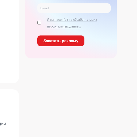
Я согласен(а) на обработку моих
персональных данных
ь
ции