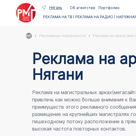
Нягань
Об агентстве
Портфолио
РЕКЛАМА НА ТВ
РЕКЛАМА НА РАДИО
НАРУЖНАЯ
Рекламные поверхности
Реклама на арках (мег
Реклама на ар
Нягани
Реклама на магистральных арках(мегасайт
привлечь как можно больше внимания к Ва
преимуществ этого рекламного сообщени
размещение на крупнейших магистралях го
пешеходному потоку расположение в прям
высокая частота повторных контактов.