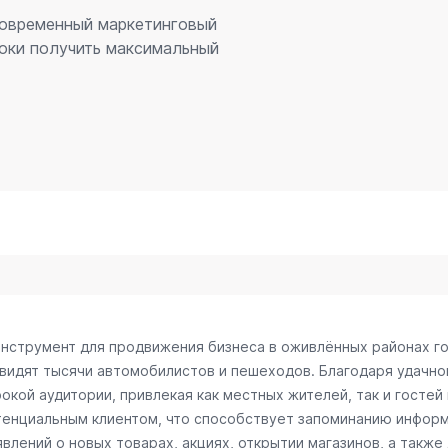
 современный маркетинговый
оки получить максимальный
инструмент для продвижения бизнеса в оживлённых районах г
 видят тысячи автомобилистов и пешеходов. Благодаря удачн
окой аудитории, привлекая как местных жителей, так и гостей
отенциальным клиентом, что способствует запоминанию информ
лений о новых товарах, акциях, открытии магазинов, а также 