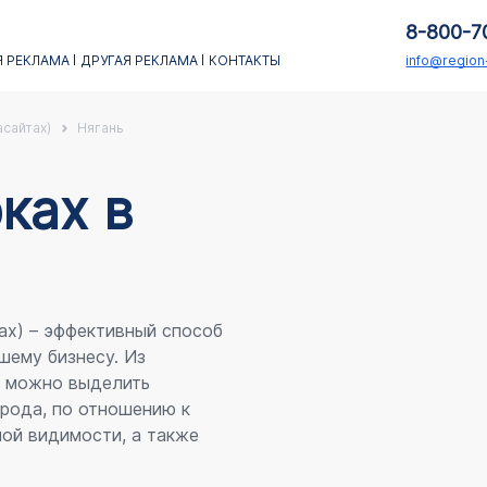
8-800-7
 РЕКЛАМА
ДРУГАЯ РЕКЛАМА
КОНТАКТЫ
info@regio
асайтах)
Нягань
каx в
ах) – эффективный способ
шему бизнесу. Из
я можно выделить
рода, по отношению к
ой видимости, а также