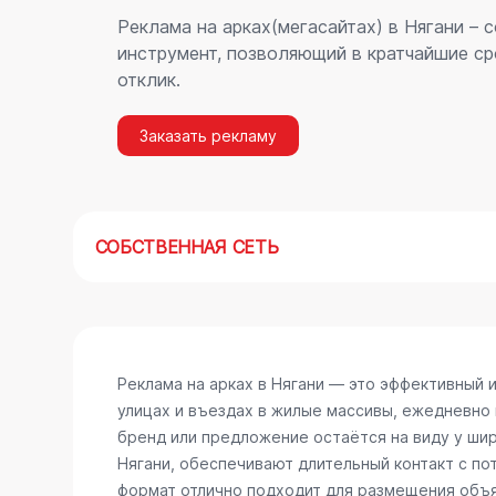
Реклама на арках(мегасайтах) в Нягани –
инструмент, позволяющий в кратчайшие ср
отклик.
Заказать рекламу
СОБСТВЕННАЯ СЕТЬ
Реклама на арках в Нягани — это эффективный 
улицах и въездах в жилые массивы, ежедневно
бренд или предложение остаётся на виду у шир
Нягани, обеспечивают длительный контакт с п
формат отлично подходит для размещения объяв