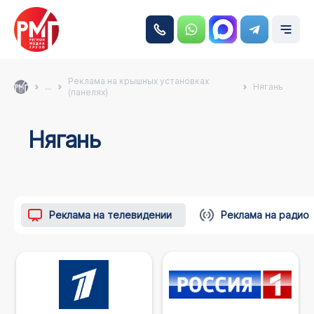
Реклама на крышных установках
...
Нягань
(панелях)
Нягань
Реклама на телевидении
Реклама на радио