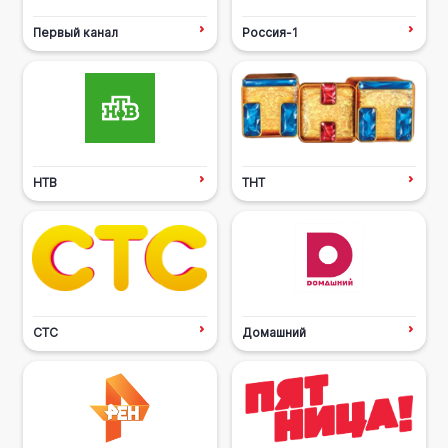
Первый канал
Россия-1
НТВ
ТНТ
СТС
Домашний