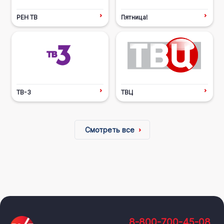
РЕН ТВ
Пятница!
ТВ-3
ТВЦ
Смотреть все
8-800-700-45-08