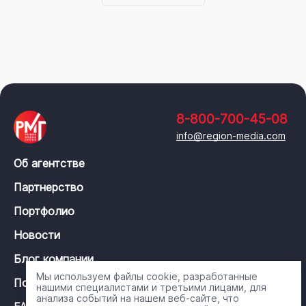
8-800-700-45-08
info@region-media.com
Об агентстве
Партнерство
Портфолио
Новости
Блог компании
Мы используем файлы cookie, разработанные
Политика конфиденциальности
нашими специалистами и третьими лицами, для
анализа событий на нашем веб-сайте, что