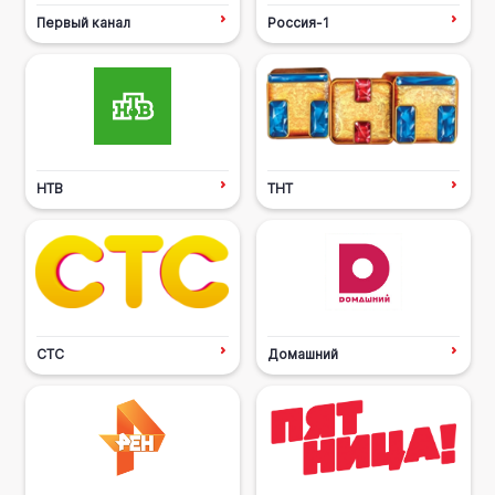
Первый канал
Россия-1
НТВ
ТНТ
СТС
Домашний