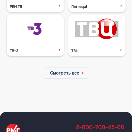
РЕН ТВ
Пятница!
ТВ-3
ТВЦ
Смотреть все
8-800-700-45-08