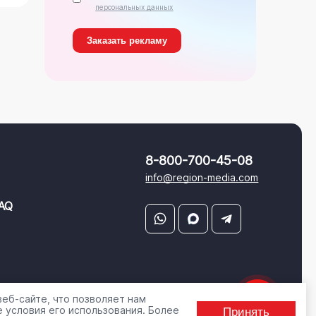
персональных данных
8-800-700-45-08
info@region-media.com
AQ
еб-сайте, что позволяет нам
 условия его использования. Более
Принять