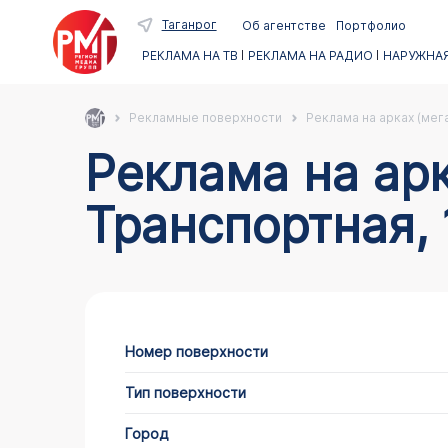
Таганрог
Об агентстве
Портфолио
РЕКЛАМА НА ТВ
РЕКЛАМА НА РАДИО
НАРУЖНАЯ
Рекламные поверхности
Реклама на арках (мег
Реклама на арках в Таганроге по адресу
Транспортная, 
Номер поверхности
Тип поверхности
Город