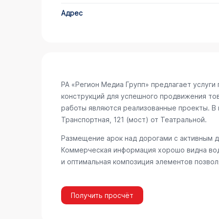
Адрес
РА «Регион Медиа Групп» предлагает услуг
конструкций для успешного продвижения то
работы являются реализованные проекты. В 
Транспортная, 121 (мост) от Театральной
.
Размещение арок над дорогами с активным 
Коммерческая информация хорошо видна вод
и оптимальная композиция элементов позвол
Получить просчёт