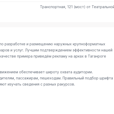
Транспортная, 121 (мост) от Театрально
и по разработке и размещению наружных крупноформатных
варов и услуг. Лучшим подтверждением эффективности нашей
качестве примера приведём рекламу на арках в Таганроге
движением обеспечивает широту охвата аудитории.
ителям, пассажирам, пешеходам. Правильный подбор шрифта
яют изучать сведения с разных ракурсов.