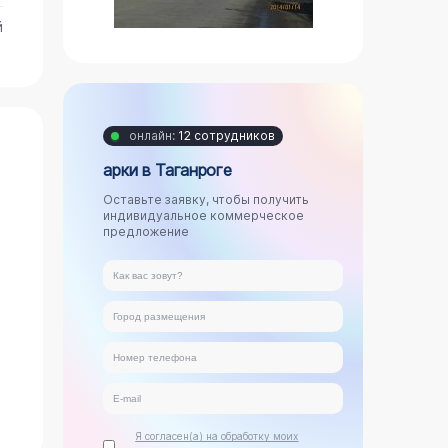
й
онлайн:
12 сотрудников
арки в Таганроге
Оставьте заявку, чтобы получить
индивидуальное коммерческое
предложение
Я согласен(а) на обработку моих