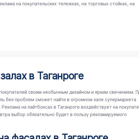
клама на покупательских тележках, на торговых стойках, на
залах в Таганроге
покупателей своим необычным дизайном и ярким свечением. П
ль без проблем сможет найти в огромном зале супермаркета
Реклама на лайтбоксах в Таганроге воздействует на покупате
завтра выбор обязательно будет в пользу рекламируемого
на фасадах в Таганроге