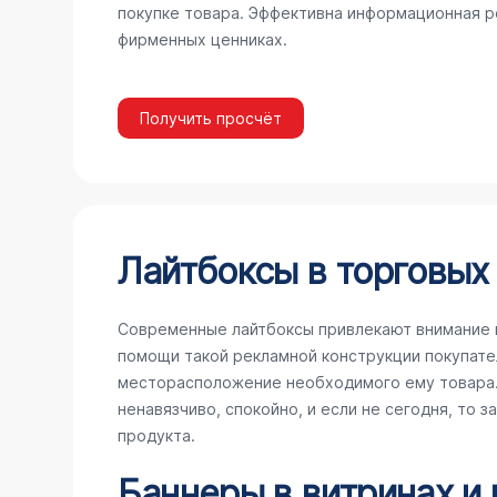
покупке товара. Эффективна информационная ре
фирменных ценниках.
Получить просчёт
Лайтбоксы в торговых 
Современные лайтбоксы привлекают внимание 
помощи такой рекламной конструкции покупате
месторасположение необходимого ему товара. 
ненавязчиво, спокойно, и если не сегодня, то 
продукта.
Баннеры в витринах и 