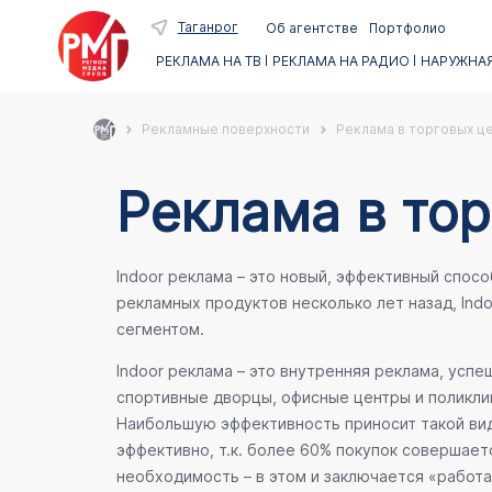
Таганрог
Об агентстве
Портфолио
РЕКЛАМА НА ТВ
РЕКЛАМА НА РАДИО
НАРУЖНАЯ
Рекламные поверхности
Реклама в торговых ц
Реклама в тор
Indoor реклама – это новый, эффективный спос
рекламных продуктов несколько лет назад, Ind
сегментом.
Indoor реклама – это внутренняя реклама, усп
спортивные дворцы, офисные центры и поликлин
Наибольшую эффективность приносит такой вид
эффективно, т.к. более 60% покупок совершает
необходимость – в этом и заключается «работа