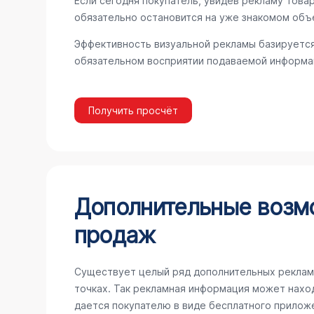
Если сегодня покупатель, увидев рекламу товар
обязательно остановится на уже знакомом объ
Эффективность визуальной рекламы базируется
обязательном восприятии подаваемой информац
Получить просчёт
Дополнительные возм
продаж
Существует целый ряд дополнительных реклам
точках. Так рекламная информация может наход
дается покупателю в виде бесплатного прилож