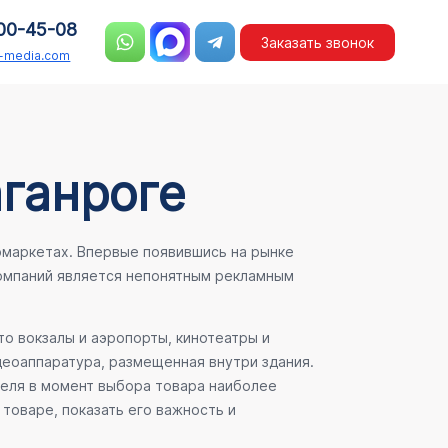
00-45-08
Заказать звонок
n-media.com
аганроге
рмаркетах. Впервые появившись на рынке
компаний является непонятным рекламным
о вокзалы и аэропорты, кинотеатры и
деоаппаратура, размещенная внутри здания.
теля в момент выбора товара наиболее
товаре, показать его важность и