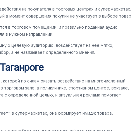
здействия на покупателя в торговых центрах и супермаркетах
ый в момент совершения покупки не участвует в выборе товар
тся в торговом помещении, и правильно поданная аудио
ля в нужном направлении.
мную целевую аудиторию, воздействует на нее мягко,
бор, а не навязывает определенного мнения.
 Таганроге
ы, которой по силам оказать воздействие на многочисленный
 торговом зале, в поликлинике, спортивном центре, вокзале,
та с определенной целью, и визуальная реклама помогает
тает» в супермаркетах, она формирует имидж товара,