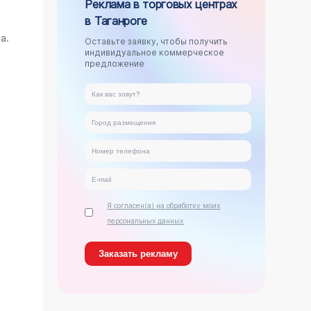
Реклама в торговых центрах
в Таганроге
.
а.
Оставьте заявку, чтобы получить
индивидуальное коммерческое
предложение
Я согласен(а) на обработку моих
персональных данных