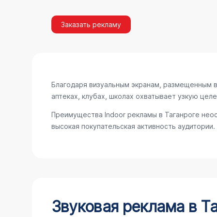
Заказать рекламу
Благодаря визуальным экранам, размещенным в 
аптеках, клубах, школах охватывает узкую цел
Преимущества Indoor рекламы в Таганроге нео
высокая покупательская активность аудитории.
Звуковая реклама в Т