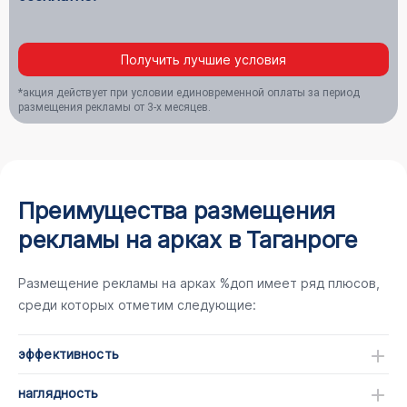
Получить лучшие условия
*акция действует при условии единовременной оплаты за период
размещения рекламы от 3-х месяцев.
Преимущества размещения
рекламы на арках в Таганроге
Размещение рекламы на арках %доп имеет ряд плюсов,
среди которых отметим следующие:
эффективность
наглядность