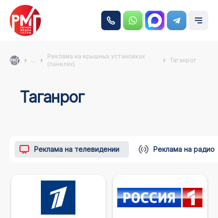
Реклама на крышных установках
...
Таганрог
(панелях)
Таганрог
Реклама на телевидении
Реклама на радио