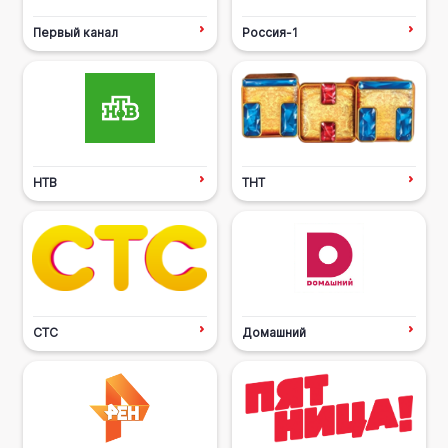
Первый канал
Россия-1
НТВ
ТНТ
СТС
Домашний