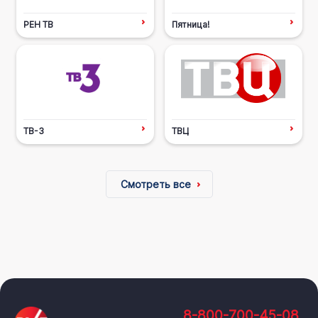
РЕН ТВ
Пятница!
ТВ-3
ТВЦ
Смотреть все
8-800-700-45-08