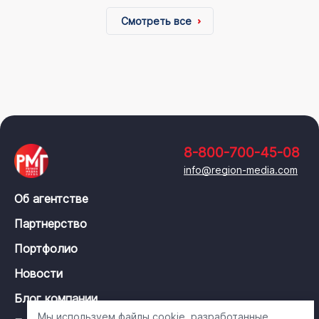
Смотреть все
8-800-700-45-08
info@region-media.com
Об агентстве
Партнерство
Портфолио
Новости
Блог компании
Мы используем файлы cookie, разработанные