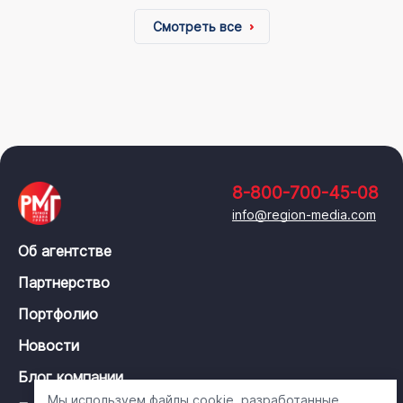
Смотреть все
8-800-700-45-08
info@region-media.com
Об агентстве
Партнерство
Портфолио
Новости
Блог компании
Мы используем файлы cookie, разработанные