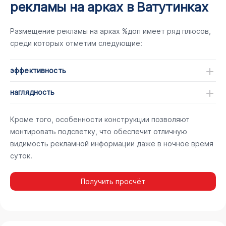
рекламы на арках в Ватутинках
Размещение рекламы на арках %доп имеет ряд плюсов,
среди которых отметим следующие:
эффективность
наглядность
Кроме того, особенности конструкции позволяют
монтировать подсветку, что обеспечит отличную
видимость рекламной информации даже в ночное время
суток.
Получить просчёт