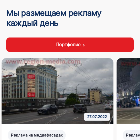
Мы размещаем рекламу
каждый день
Портфолио
27.07.2022
Реклама на медиафасадах
Реклам