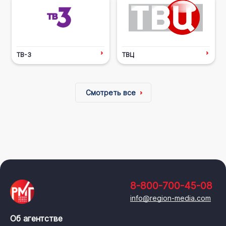
ТВ-3
ТВЦ
Смотреть все
8-800-700-45-08
info@region-media.com
Об агентстве