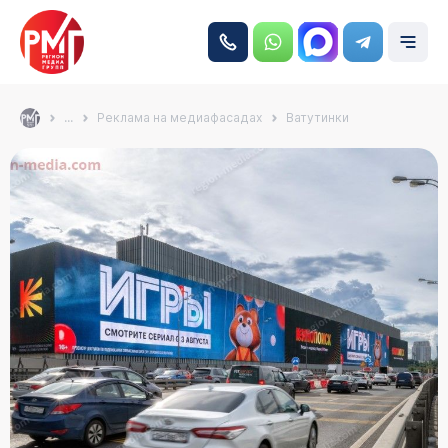
...
Реклама на медиафасадах
Ватутинки