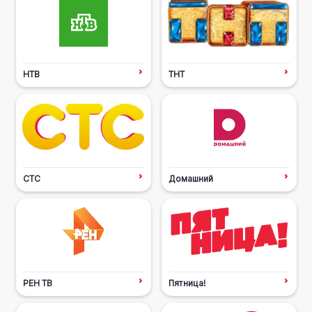
НТВ
ТНТ
СТС
Домашний
РЕН ТВ
Пятница!