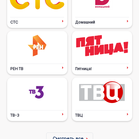
СТС
Домашний
РЕН ТВ
Пятница!
ТВ-3
ТВЦ
Смотреть все