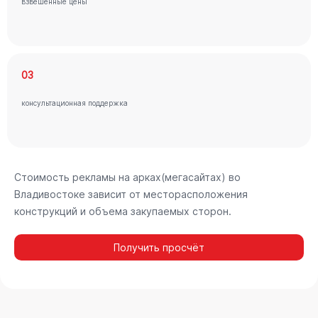
взвешенные цены
03
консультационная поддержка
Стоимость рекламы на арках(мегасайтах) во
Владивостоке зависит от месторасположения
конструкций и объема закупаемых сторон.
Получить просчёт