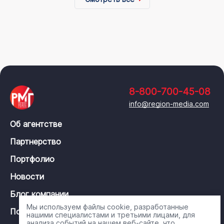
8-800-700-45-08
info@region-media.com
Об агентстве
Партнерство
Портфолио
Новости
Блог компании
Мы используем файлы cookie, разработанные
Политика конфиденциальности
нашими специалистами и третьими лицами, для
анализа событий на нашем веб-сайте, что