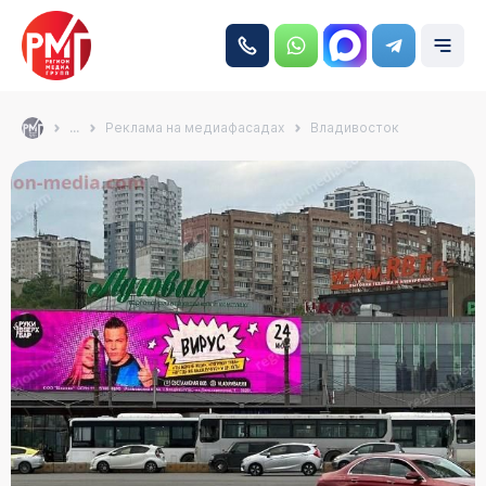
...
Реклама на медиафасадах
Владивосток