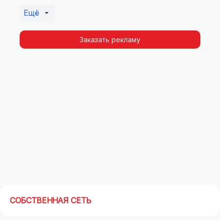
Владивостоке. Помочь в её создании смогут
Ещё
специалисты ООО «Регион Медиа Групп».
Заказать рекламу
СОБСТВЕННАЯ СЕТЬ