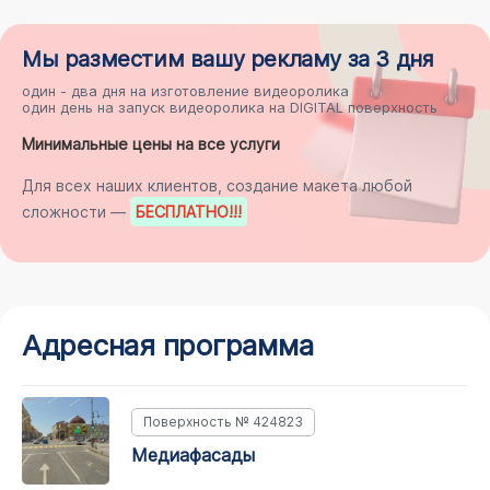
Мы разместим
вашу рекламу
за 3 дня
один - два дня на
изготовление видеоролика
один день на
запуск видеоролика на DIGITAL поверхность
Минимальные цены на все услуги
Для всех наших клиентов, создание макета любой
сложности —
БЕСПЛАТНО
!!!
Адресная программа
Поверхность № 424823
медиафасады