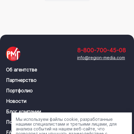
8-800-700-45-08
info@region-media.com
Об агентстве
Партнерство
Портфолио
Новости
Блог компании
Мы используем файлы cookie, разработанные
Политика конфиденциальности
нашими специалистами и третьими лицами, для
анализа событий на нашем веб-сайте, что
FAQ
позволяет нам улучшать взаимодействие с