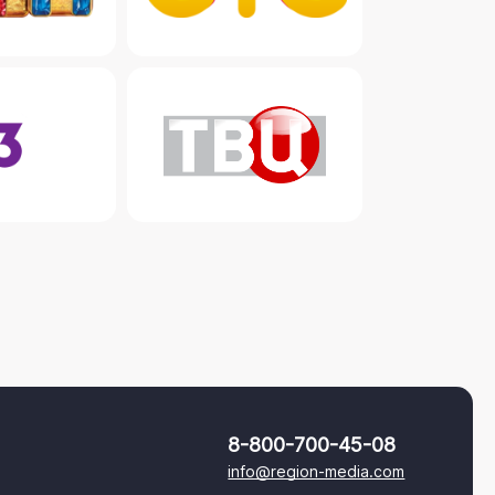
8-800-700-45-08
info@region-media.com