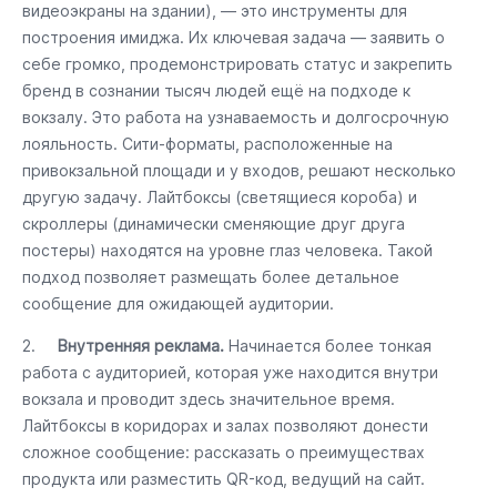
видеоэкраны на здании), — это инструменты для
построения имиджа. Их ключевая задача — заявить о
себе громко, продемонстрировать статус и закрепить
бренд в сознании тысяч людей ещё на подходе к
вокзалу. Это работа на узнаваемость и долгосрочную
лояльность. Сити-форматы, расположенные на
привокзальной площади и у входов, решают несколько
другую задачу. Лайтбоксы (светящиеся короба) и
скроллеры (динамически сменяющие друг друга
постеры) находятся на уровне глаз человека. Такой
подход позволяет размещать более детальное
сообщение для ожидающей аудитории.
2.
Внутренняя реклама.
Начинается более тонкая
работа с аудиторией, которая уже находится внутри
вокзала и проводит здесь значительное время.
Лайтбоксы в коридорах и залах позволяют донести
сложное сообщение: рассказать о преимуществах
продукта или разместить QR-код, ведущий на сайт.