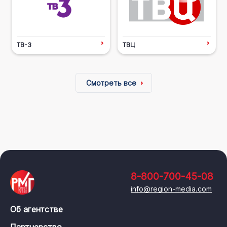
ТВ-3
ТВЦ
Смотреть все
8-800-700-45-08
info@region-media.com
Об агентстве