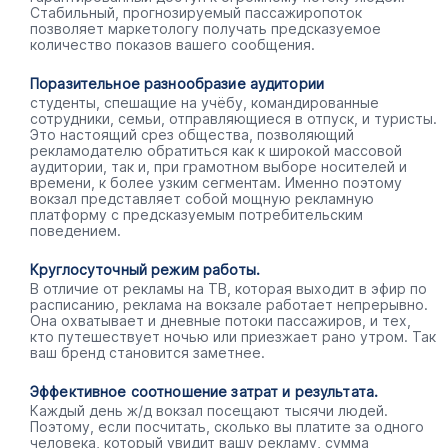
Стабильный, прогнозируемый пассажиропоток
позволяет маркетологу получать предсказуемое
количество показов вашего сообщения.
Поразительное разнообразие аудитории
студенты, спешащие на учёбу, командированные
сотрудники, семьи, отправляющиеся в отпуск, и туристы.
Это настоящий срез общества, позволяющий
рекламодателю обратиться как к широкой массовой
аудитории, так и, при грамотном выборе носителей и
времени, к более узким сегментам. Именно поэтому
вокзал представляет собой мощную рекламную
платформу с предсказуемым потребительским
поведением.
Круглосуточный режим работы.
В отличие от рекламы на ТВ, которая выходит в эфир по
расписанию, реклама на вокзале работает непрерывно.
Она охватывает и дневные потоки пассажиров, и тех,
кто путешествует ночью или приезжает рано утром. Так
ваш бренд становится заметнее.
Эффективное соотношение затрат и результата.
Каждый день ж/д вокзал посещают тысячи людей.
Поэтому, если посчитать, сколько вы платите за одного
человека, который увидит вашу рекламу, сумма