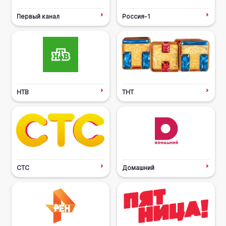
Первый канал
Россия-1
НТВ
ТНТ
СТС
Домашний