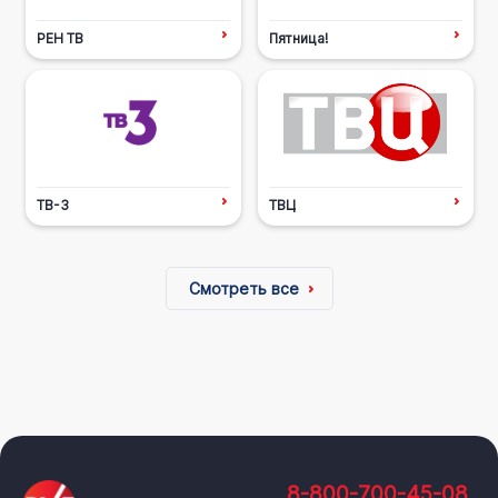
РЕН ТВ
Пятница!
ТВ-3
ТВЦ
Смотреть все
8-800-700-45-08