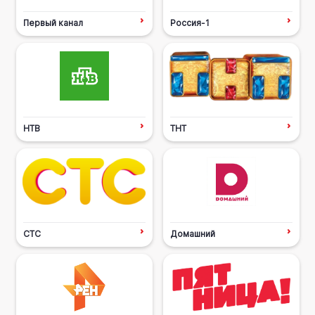
Первый канал
Россия-1
НТВ
ТНТ
СТС
Домашний