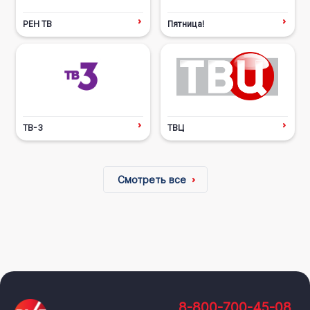
РЕН ТВ
Пятница!
ТВ-3
ТВЦ
Смотреть все
8-800-700-45-08