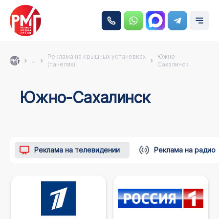
Реклама на крышных установках
Южно-
...
(панелях)
Сахалинск
Южно-Сахалинск
Реклама на телевидении
Реклама на радио