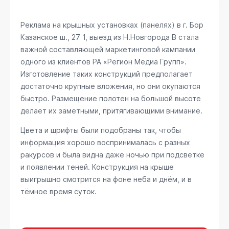
Реклама на крышных установках (панелях) в г. Бор
Казанское ш., 27 1, выезд из Н.Новгорода B
стала
важной составляющей маркетинговой кампании
одного из клиентов РА «Регион Медиа Групп».
Изготовление таких конструкций предполагает
достаточно крупные вложения, но они окупаются
быстро. Размещение полотен на большой высоте
делает их заметными, притягивающими внимание.
Цвета и шрифты были подобраны так, чтобы
информация хорошо воспринималась с разных
ракурсов и была видна даже ночью при подсветке
и появлении теней. Конструкция на крыше
выигрышно смотрится на фоне неба и днём, и в
тёмное время суток.