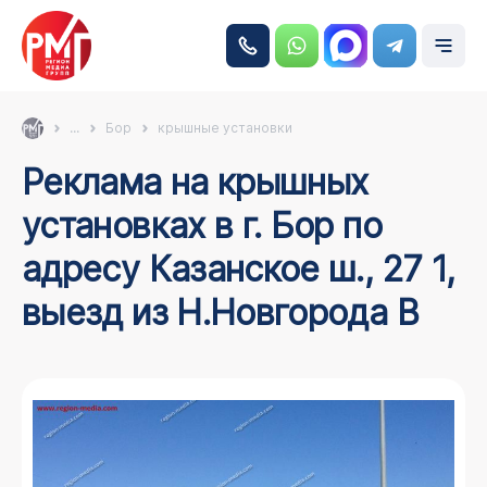
...
Бор
крышные установки
Реклама на крышных
установках в г. Бор по
адресу Казанское ш., 27 1,
выезд из Н.Новгорода B