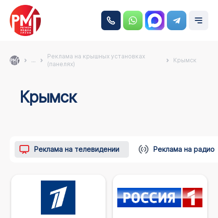
Реклама на крышных установках
...
Крымск
(панелях)
Крымск
Реклама на телевидении
Реклама на радио