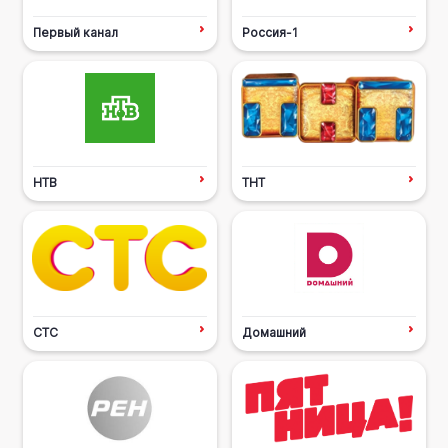
Первый канал
Россия-1
НТВ
ТНТ
СТС
Домашний