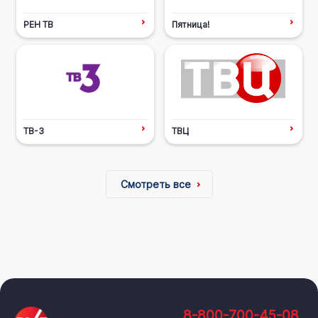
РЕН ТВ
Пятница!
ТВ-3
ТВЦ
Смотреть все
8-800-700-45-08