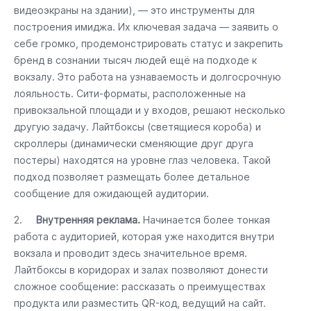
видеоэкраны на здании), — это инструменты для
построения имиджа. Их ключевая задача — заявить о
себе громко, продемонстрировать статус и закрепить
бренд в сознании тысяч людей ещё на подходе к
вокзалу. Это работа на узнаваемость и долгосрочную
лояльность. Сити-форматы, расположенные на
привокзальной площади и у входов, решают несколько
другую задачу. Лайтбоксы (светящиеся короба) и
скроллеры (динамически сменяющие друг друга
постеры) находятся на уровне глаз человека. Такой
подход позволяет размещать более детальное
сообщение для ожидающей аудитории.
2.
Внутренняя реклама.
Начинается более тонкая
работа с аудиторией, которая уже находится внутри
вокзала и проводит здесь значительное время.
Лайтбоксы в коридорах и залах позволяют донести
сложное сообщение: рассказать о преимуществах
продукта или разместить QR-код, ведущий на сайт.