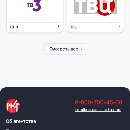
ТВ-3
ТВЦ
Смотреть все
8-800-700-45-08
info@region-media.com
Об агентстве