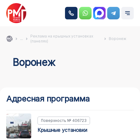
Реклама на крышных установках
...
Воронеж
(панелях)
Воронеж
Адресная программа
Поверхность № 406723
крышные установки