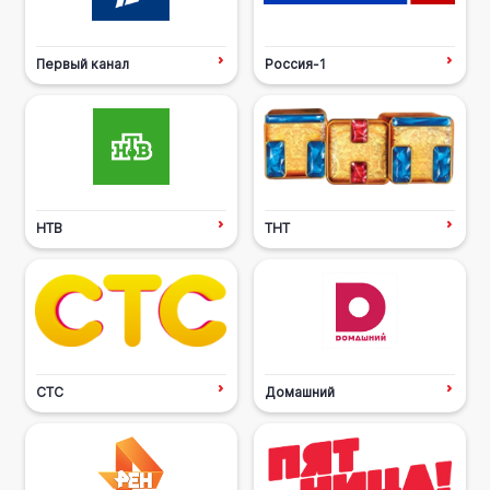
Первый канал
Россия-1
НТВ
ТНТ
СТС
Домашний