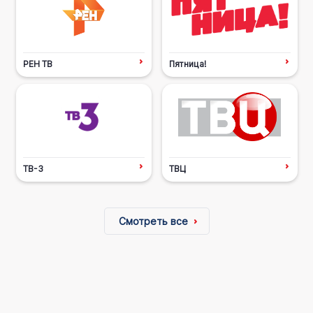
РЕН ТВ
Пятница!
ТВ-3
ТВЦ
Смотреть все