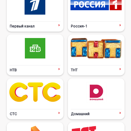
Первый канал
Россия-1
НТВ
ТНТ
СТС
Домашний