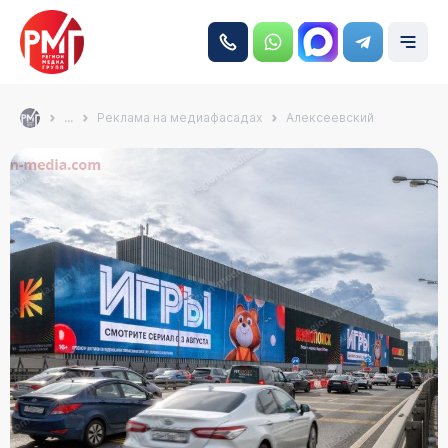
...
Реклама на медиафасадах
Алексеевский