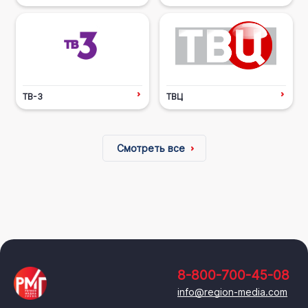
ТВ-3
ТВЦ
Смотреть все
8-800-700-45-08
info@region-media.com