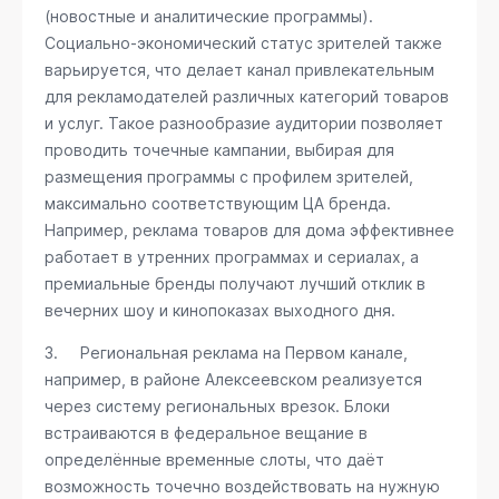
(новостные и аналитические программы).
Социально-экономический статус зрителей также
варьируется, что делает канал привлекательным
для рекламодателей различных категорий товаров
и услуг. Такое разнообразие аудитории позволяет
проводить точечные кампании, выбирая для
размещения программы с профилем зрителей,
максимально соответствующим ЦА бренда.
Например, реклама товаров для дома эффективнее
работает в утренних программах и сериалах, а
премиальные бренды получают лучший отклик в
вечерних шоу и кинопоказах выходного дня.
3. Региональная реклама на Первом канале,
например, в районе Алексеевском реализуется
через систему региональных врезок. Блоки
встраиваются в федеральное вещание в
определённые временные слоты, что даёт
возможность точечно воздействовать на нужную