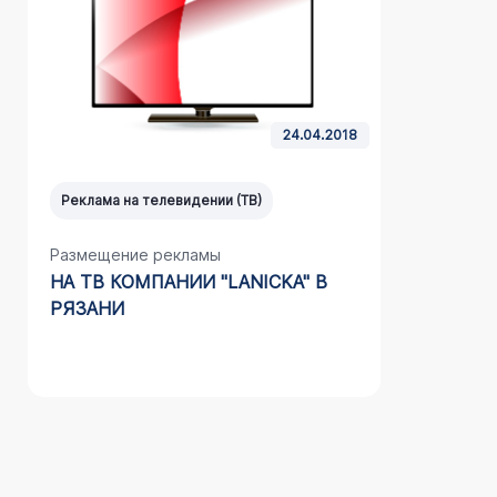
24.04.2018
Реклама на телевидении (ТВ)
Реклама н
Размещение рекламы
Размещен
НА ТВ КОМПАНИИ "LANICKA" В
НА ТВ К
РЯЗАНИ
В Г. ЕЛЕ