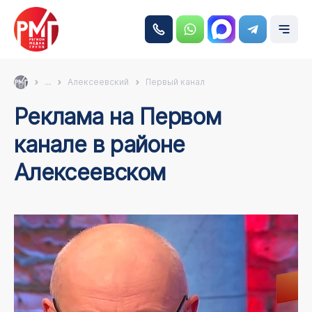
...
Алексеевский
Первый канал
Реклама на Первом
канале в районе
Алексеевском