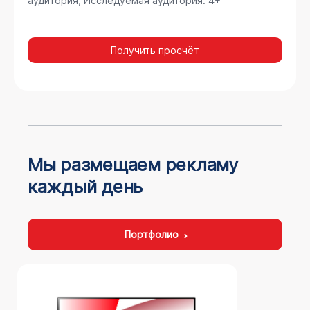
аудитория, Исследуемая аудитория: 4+
Получить просчёт
Мы размещаем рекламу
каждый день
Портфолио