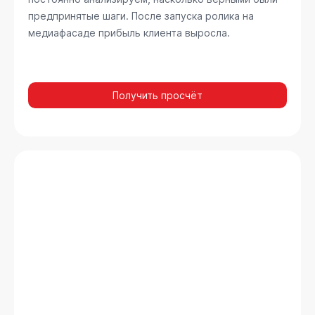
предпринятые шаги. После запуска ролика на
медиафасаде прибыль клиента выросла.
Получить просчёт