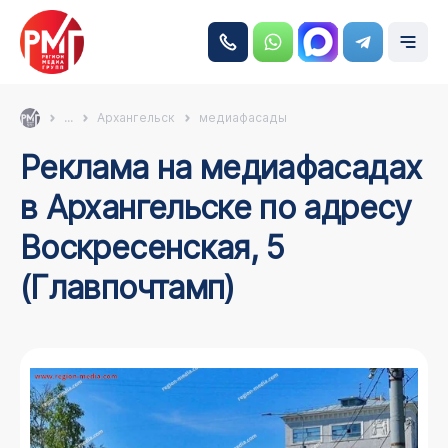
...
Архангельск
медиафасады
Реклама на медиафасадах
в Архангельске по адресу
Воскресенская, 5
(Главпочтамп)