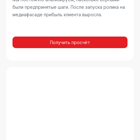
были предпринятые шаги. После запуска ролика на
медиафасаде прибыль клиента выросла.
Получить просчёт