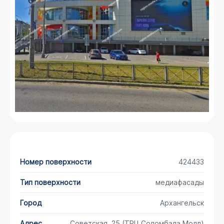
Номер поверхности
424433
Тип поверхности
медиафасады
Город
Архангельск
Адрес
Советская, 25 (ТРЦ Соломбала Молл)