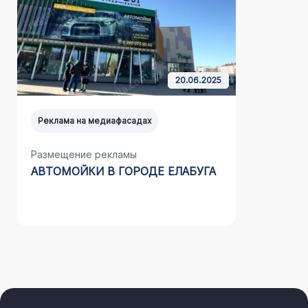
20.06.2025
Реклама на медиафасадах
Реклама н
Размещение рекламы
Размещен
АВТОМОЙКИ В ГОРОДЕ ЕЛАБУГА
НА МЕД
ООО «СТ
(АДЛЕР)