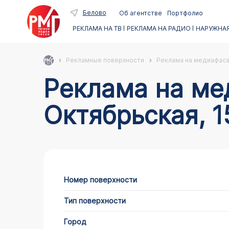
Белово
Об агентстве
Портфолио
РЕКЛАМА НА ТВ
РЕКЛАМА НА РАДИО
НАРУЖНАЯ
Рекламные поверхности
Реклама на медиафас
Реклама на медиафасадах в Белово по адресу
Октябрьская, 1
Номер поверхности
Тип поверхности
Город