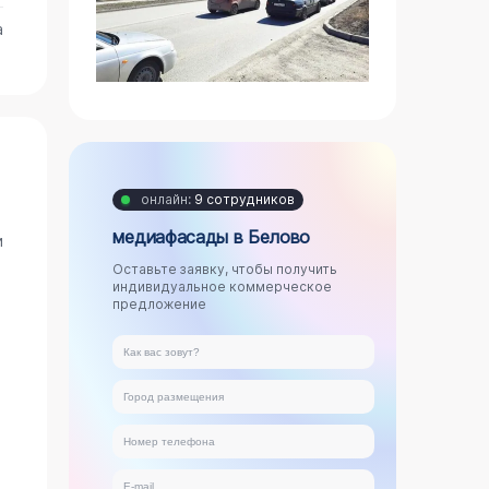
а
онлайн:
9 сотрудников
медиафасады в Белово
и
Оставьте заявку, чтобы получить
индивидуальное коммерческое
предложение