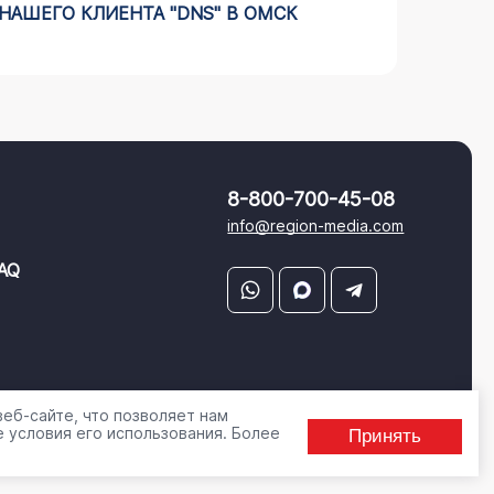
НАШЕГО КЛИЕНТА "DNS" В ОМСК
РЕКЛА
ЧЕЛЯБ
8-800-700-45-08
info@region-media.com
AQ
еб-сайте, что позволяет нам
 условия его использования. Более
Принять