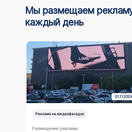
Мы размещаем реклам
каждый день
4.03.2025
01.11.202
Реклама на медиафасадах
Размещение рекламы