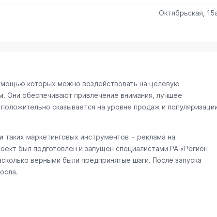
Октябрьская, 15
омощью которых можно воздействовать на целевую
м. Они обеспечивают привлечение внимания, лучшее
 положительно сказывается на уровне продаж и популяризаци
 таких маркетинговых инструментов − реклама на
роект был подготовлен и запущен специалистами РА «Регион
асколько верными были предпринятые шаги. После запуска
осла.