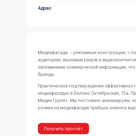
Адрес
Медиафасады − рекламные конструкции, с п
аудиторию звуковым рядом и видеоконтенто
запоминание коммерческой информации, что
бренда.
Практическое подтверждение эффективности
медиафасадах в Белово
Октябрьская, 15а
. П
Медиа Групп». Мы постоянно анализируем, н
ролика на медиафасаде прибыль клиента выр
Получить просчёт