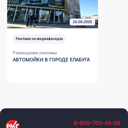
20.06.2025
Реклама на медиафасадах
Реклама н
Размещение рекламы
Размещен
АВТОМОЙКИ В ГОРОДЕ ЕЛАБУГА
РАДИОСТ
ГОРОДЕ 
8-800-700-45-08