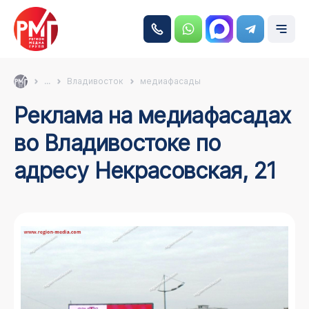
...
Владивосток
медиафасады
Реклама на медиафасадах
во Владивостоке по
адресу Некрасовская, 21