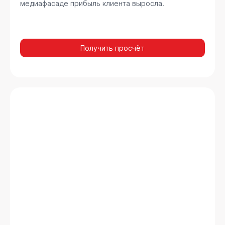
медиафасаде прибыль клиента выросла.
Получить просчёт