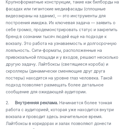
Крупноформатные конструкции, такие как билборды на
фасадах или гигантские медиафасады (сплошные
видеоэкраны на здании), — это инструменты для
построения имиджа. Их ключевая задача — заявить о
себе громко, продемонстрировать статус и закрепить
бренд в сознании тысяч людей ещё на подходе к
вокзалу. Это работа на узнаваемость и долгосрочную
лояльность. Сити-форматы, расположенные на
привокзальной площади и у входов, решают несколько
другую задачу. Лайтбоксы (светящиеся короба) и
скроллеры (динамически сменяющие друг друга
постеры) находятся на уровне глаз человека. Такой
подход позволяет размещать более детальное
сообщение для ожидающей аудитории.
2.
Внутренняя реклама.
Начинается более тонкая
работа с аудиторией, которая уже находится внутри
вокзала и проводит здесь значительное время.
Лайтбоксы в коридорах и залах позволяют донести