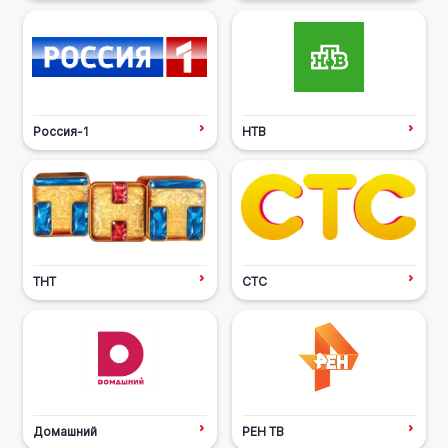
Россия-1
НТВ
ТНТ
СТС
Домашний
РЕН ТВ