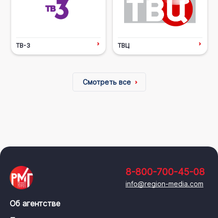
ТВ-3
ТВЦ
Смотреть все
8-800-700-45-08
info@region-media.com
Об агентстве