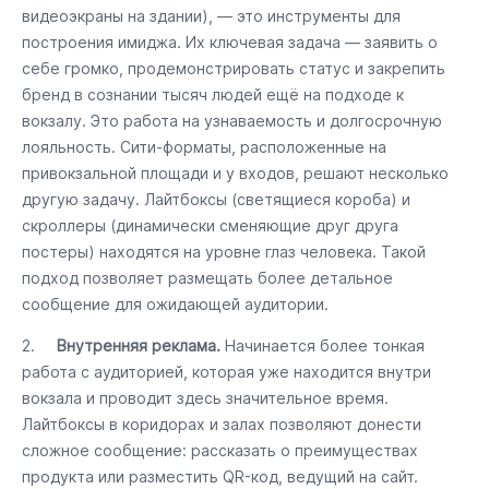
видеоэкраны на здании), — это инструменты для
построения имиджа. Их ключевая задача — заявить о
себе громко, продемонстрировать статус и закрепить
бренд в сознании тысяч людей ещё на подходе к
вокзалу. Это работа на узнаваемость и долгосрочную
лояльность. Сити-форматы, расположенные на
привокзальной площади и у входов, решают несколько
другую задачу. Лайтбоксы (светящиеся короба) и
скроллеры (динамически сменяющие друг друга
постеры) находятся на уровне глаз человека. Такой
подход позволяет размещать более детальное
сообщение для ожидающей аудитории.
2.
Внутренняя реклама.
Начинается более тонкая
работа с аудиторией, которая уже находится внутри
вокзала и проводит здесь значительное время.
Лайтбоксы в коридорах и залах позволяют донести
сложное сообщение: рассказать о преимуществах
продукта или разместить QR-код, ведущий на сайт.