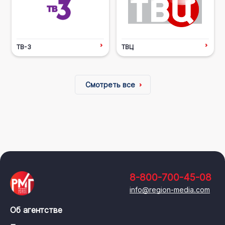
ТВ-3
ТВЦ
Смотреть все
8-800-700-45-08
info@region-media.com
Об агентстве