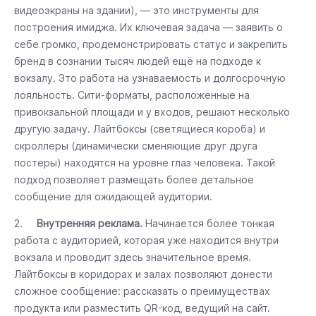
видеоэкраны на здании), — это инструменты для
построения имиджа. Их ключевая задача — заявить о
себе громко, продемонстрировать статус и закрепить
бренд в сознании тысяч людей ещё на подходе к
вокзалу. Это работа на узнаваемость и долгосрочную
лояльность. Сити-форматы, расположенные на
привокзальной площади и у входов, решают несколько
другую задачу. Лайтбоксы (светящиеся короба) и
скроллеры (динамически сменяющие друг друга
постеры) находятся на уровне глаз человека. Такой
подход позволяет размещать более детальное
сообщение для ожидающей аудитории.
2.
Внутренняя реклама.
Начинается более тонкая
работа с аудиторией, которая уже находится внутри
вокзала и проводит здесь значительное время.
Лайтбоксы в коридорах и залах позволяют донести
сложное сообщение: рассказать о преимуществах
продукта или разместить QR-код, ведущий на сайт.