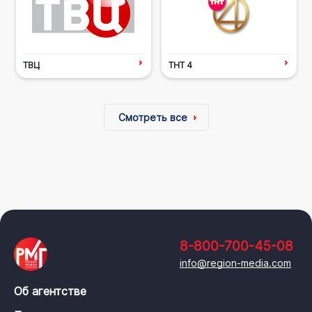
ТВЦ
ТНТ 4
Смотреть все
8-800-700-45-08
info@region-media.com
Об агентстве