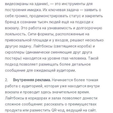
видеоэкраны на здании), — это инструменты для
построения имиджа. Их ключевая задача — заявить о
себе громко, продемонстрировать статус и закрепить
бренд в сознании тысяч людей ещё на подходе к
вокзалу. Это работа на узнаваемость и долгосрочную
лояльность. Сити-форматы, расположенные на
привокзальной площади и у входов, решают несколько
другую задачу. Лайтбоксы (светящиеся короба) и
скроллеры (динамически сменяющие друг друга
постеры) находятся на уровне глаз человека. Такой
подход позволяет размещать более детальное
сообщение для ожидающей аудитории.
2.
Внутренняя реклама.
Начинается более тонкая
работа с аудиторией, которая уже находится внутри
вокзала и проводит здесь значительное время.
Лайтбоксы в коридорах и залах позволяют донести
сложное сообщение: рассказать о преимуществах
продукта или разместить QR-код, ведущий на сайт.