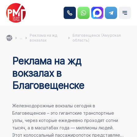
Реклама на жд
Благовещенск (Амурская
...
вокзалах
область)
Реклама на жд
вокзалах в
Благовещенске
Железнодорожные вокзалы сегодня в
Благовещенске – это гигантские транспортные
узлы, через которые ежедневно проходят сотни
тысяч, а в масштабах года — миллионы людей.
Этот колоссальный пассажиропоток представляет