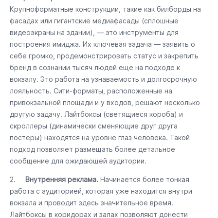
Крупноформатные конструкции, такие как билборды на
фасадах или гигантские медиафасады (сплошные
видеоэкраны на здании), — это инструменты для
построения имиджа. Их ключевая задача — заявить о
себе громко, продемонстрировать статус и закрепить
бренд в сознании тысяч людей ещё на подходе к
вокзалу. Это работа на узнаваемость и долгосрочную
лояльность. Сити-форматы, расположенные на
привокзальной площади и у входов, решают несколько
другую задачу. Лайтбоксы (светящиеся короба) и
скроллеры (динамически сменяющие друг друга
постеры) находятся на уровне глаз человека. Такой
подход позволяет размещать более детальное
сообщение для ожидающей аудитории.
2.
Внутренняя реклама.
Начинается более тонкая
работа с аудиторией, которая уже находится внутри
вокзала и проводит здесь значительное время.
Лайтбоксы в коридорах и залах позволяют донести