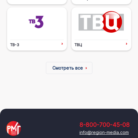
ТВ-3
ТВЦ
Смотреть все
8-800-700-45-08
info@region-media.com