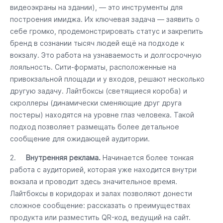
видеоэкраны на здании), — это инструменты для
построения имиджа. Их ключевая задача — заявить о
себе громко, продемонстрировать статус и закрепить
бренд в сознании тысяч людей ещё на подходе к
вокзалу. Это работа на узнаваемость и долгосрочную
лояльность. Сити-форматы, расположенные на
привокзальной площади и у входов, решают несколько
другую задачу. Лайтбоксы (светящиеся короба) и
скроллеры (динамически сменяющие друг друга
постеры) находятся на уровне глаз человека. Такой
подход позволяет размещать более детальное
сообщение для ожидающей аудитории.
2.
Внутренняя реклама.
Начинается более тонкая
работа с аудиторией, которая уже находится внутри
вокзала и проводит здесь значительное время.
Лайтбоксы в коридорах и залах позволяют донести
сложное сообщение: рассказать о преимуществах
продукта или разместить QR-код, ведущий на сайт.