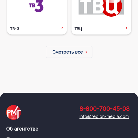
ТВ-3
ТВЦ
Смотреть все
8-800-700-45-08
info@region-media.com
Об агентстве