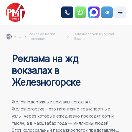
Реклама на жд
Железногорск Курская
...
вокзалах
область
Реклама на жд
вокзалах в
Железногорске
Железнодорожные вокзалы сегодня в
Железногорске – это гигантские транспортные
узлы, через которые ежедневно проходят сотни
тысяч, а в масштабах года — миллионы людей.
Этот колоссальный пассажиропоток представляет