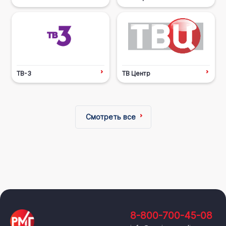
ТВ-3
ТВ Центр
Смотреть все
8-800-700-45-08