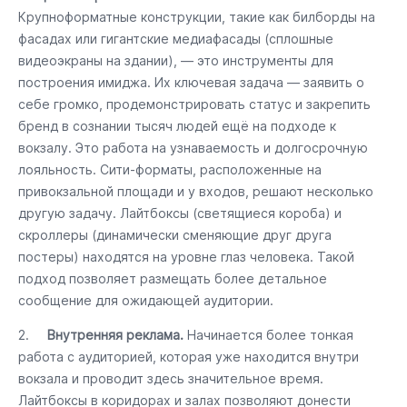
Крупноформатные конструкции, такие как билборды на
фасадах или гигантские медиафасады (сплошные
видеоэкраны на здании), — это инструменты для
построения имиджа. Их ключевая задача — заявить о
себе громко, продемонстрировать статус и закрепить
бренд в сознании тысяч людей ещё на подходе к
вокзалу. Это работа на узнаваемость и долгосрочную
лояльность. Сити-форматы, расположенные на
привокзальной площади и у входов, решают несколько
другую задачу. Лайтбоксы (светящиеся короба) и
скроллеры (динамически сменяющие друг друга
постеры) находятся на уровне глаз человека. Такой
подход позволяет размещать более детальное
сообщение для ожидающей аудитории.
2.
Внутренняя реклама.
Начинается более тонкая
работа с аудиторией, которая уже находится внутри
вокзала и проводит здесь значительное время.
Лайтбоксы в коридорах и залах позволяют донести