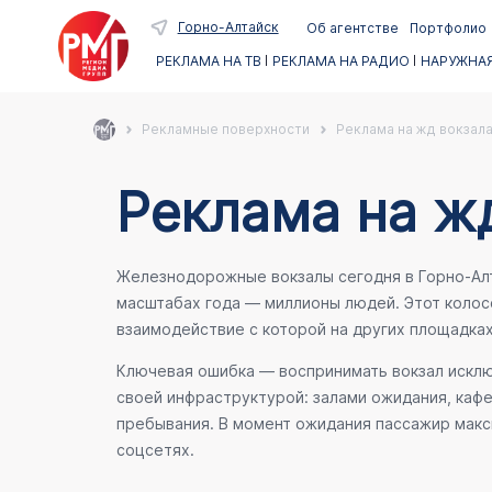
Горно-Алтайск
Об агентстве
Портфолио
РЕКЛАМА НА ТВ
РЕКЛАМА НА РАДИО
НАРУЖНАЯ
Рекламные поверхности
Реклама на жд вокзала
Реклама на жд
Железнодорожные вокзалы сегодня в Горно-Алта
масштабах года — миллионы людей. Этот коло
взаимодействие с которой на других площадка
Ключевая ошибка — воспринимать вокзал исключ
своей инфраструктурой: залами ожидания, каф
пребывания. В момент ожидания пассажир макси
соцсетях.