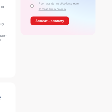
Я согласен(а) на обработку моих
ано
персональных данных
ашу
ляет
х
е