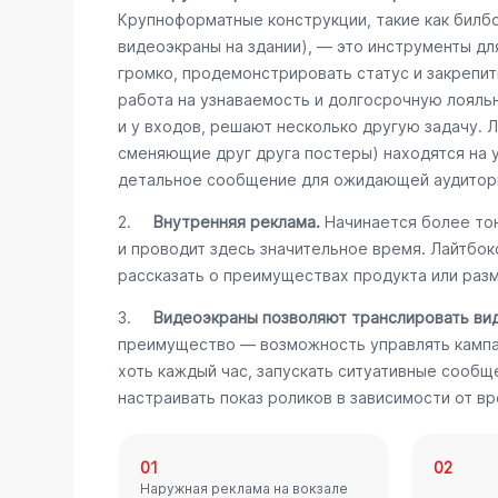
Крупноформатные конструкции, такие как билб
видеоэкраны на здании), — это инструменты дл
громко, продемонстрировать статус и закрепит
работа на узнаваемость и долгосрочную лояль
и у входов, решают несколько другую задачу. 
сменяющие друг друга постеры) находятся на 
детальное сообщение для ожидающей аудитор
2.
Внутренняя реклама.
Начинается более тон
и проводит здесь значительное время. Лайтбо
рассказать о преимуществах продукта или разм
3.
Видеоэкраны позволяют транслировать ви
преимущество — возможность управлять кампа
хоть каждый час, запускать ситуативные сообщ
настраивать показ роликов в зависимости от вр
01
02
Наружная реклама на вокзале