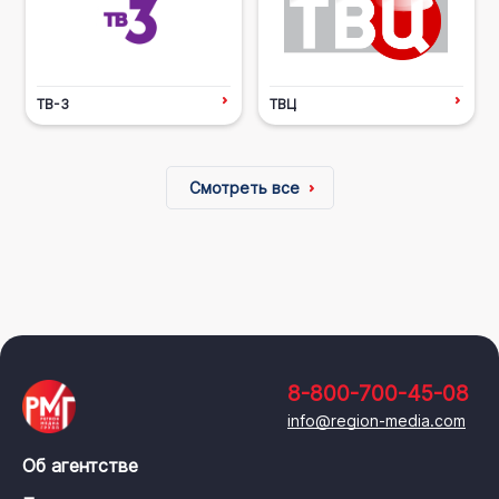
ТВ-3
ТВЦ
Смотреть все
8-800-700-45-08
info@region-media.com
Об агентстве