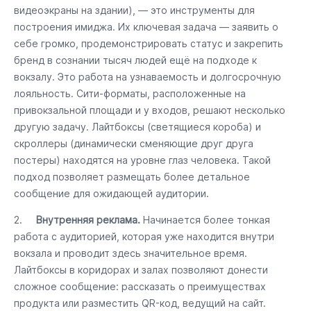
видеоэкраны на здании), — это инструменты для
построения имиджа. Их ключевая задача — заявить о
себе громко, продемонстрировать статус и закрепить
бренд в сознании тысяч людей ещё на подходе к
вокзалу. Это работа на узнаваемость и долгосрочную
лояльность. Сити-форматы, расположенные на
привокзальной площади и у входов, решают несколько
другую задачу. Лайтбоксы (светящиеся короба) и
скроллеры (динамически сменяющие друг друга
постеры) находятся на уровне глаз человека. Такой
подход позволяет размещать более детальное
сообщение для ожидающей аудитории.
2.
Внутренняя реклама.
Начинается более тонкая
работа с аудиторией, которая уже находится внутри
вокзала и проводит здесь значительное время.
Лайтбоксы в коридорах и залах позволяют донести
сложное сообщение: рассказать о преимуществах
продукта или разместить QR-код, ведущий на сайт.