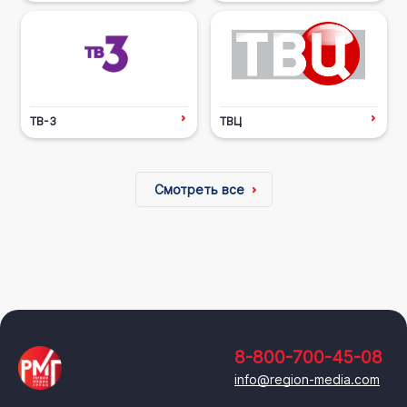
ТВ-3
ТВЦ
Смотреть все
8-800-700-45-08
info@region-media.com