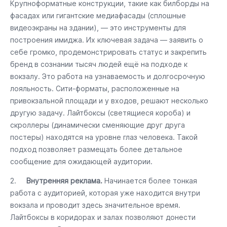
Крупноформатные конструкции, такие как билборды на
фасадах или гигантские медиафасады (сплошные
видеоэкраны на здании), — это инструменты для
построения имиджа. Их ключевая задача — заявить о
себе громко, продемонстрировать статус и закрепить
бренд в сознании тысяч людей ещё на подходе к
вокзалу. Это работа на узнаваемость и долгосрочную
лояльность. Сити-форматы, расположенные на
привокзальной площади и у входов, решают несколько
другую задачу. Лайтбоксы (светящиеся короба) и
скроллеры (динамически сменяющие друг друга
постеры) находятся на уровне глаз человека. Такой
подход позволяет размещать более детальное
сообщение для ожидающей аудитории.
2.
Внутренняя реклама.
Начинается более тонкая
работа с аудиторией, которая уже находится внутри
вокзала и проводит здесь значительное время.
Лайтбоксы в коридорах и залах позволяют донести