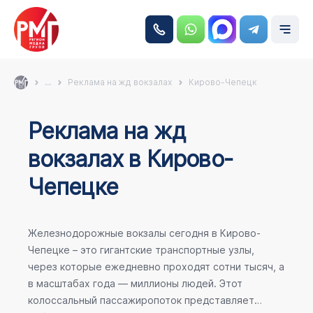
...
Реклама на жд вокзалах
Кирово-Чепецк
Реклама на жд
вокзалах в Кирово-
Чепецке
Железнодорожные вокзалы сегодня в Кирово-
Чепецке – это гигантские транспортные узлы,
через которые ежедневно проходят сотни тысяч, а
в масштабах года — миллионы людей. Этот
колоссальный пассажиропоток представляет