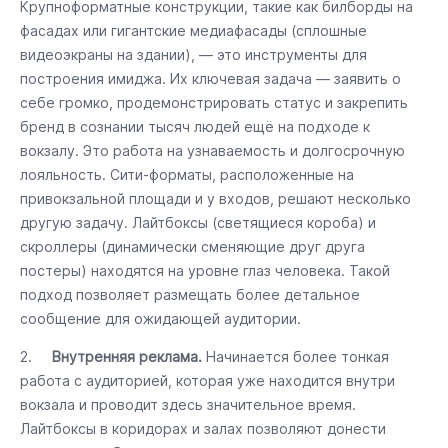
Крупноформатные конструкции, такие как билборды на
фасадах или гигантские медиафасады (сплошные
видеоэкраны на здании), — это инструменты для
построения имиджа. Их ключевая задача — заявить о
себе громко, продемонстрировать статус и закрепить
бренд в сознании тысяч людей ещё на подходе к
вокзалу. Это работа на узнаваемость и долгосрочную
лояльность. Сити-форматы, расположенные на
привокзальной площади и у входов, решают несколько
другую задачу. Лайтбоксы (светящиеся короба) и
скроллеры (динамически сменяющие друг друга
постеры) находятся на уровне глаз человека. Такой
подход позволяет размещать более детальное
сообщение для ожидающей аудитории.
2.
Внутренняя реклама.
Начинается более тонкая
работа с аудиторией, которая уже находится внутри
вокзала и проводит здесь значительное время.
Лайтбоксы в коридорах и залах позволяют донести