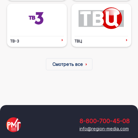
ТВ-3
ТВЦ
Смотреть все
8-800-700-45-08
info@region-media.com