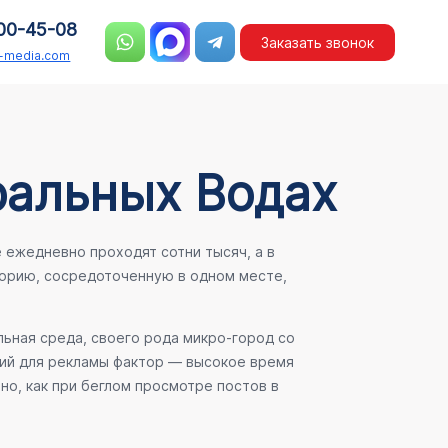
00-45-08
Заказать звонок
n-media.com
ральных Водах
 ежедневно проходят сотни тысяч, а в
орию, сосредоточенную в одном месте,
льная среда, своего рода микро-город со
ший для рекламы фактор — высокое время
но, как при беглом просмотре постов в