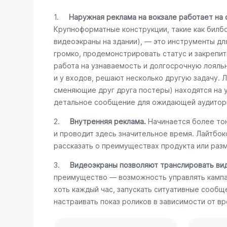
1.
Наружная реклама на вокзале работает на 
Крупноформатные конструкции, такие как билб
видеоэкраны на здании), — это инструменты дл
громко, продемонстрировать статус и закрепит
работа на узнаваемость и долгосрочную лояль
и у входов, решают несколько другую задачу. 
сменяющие друг друга постеры) находятся на 
детальное сообщение для ожидающей аудитор
2.
Внутренняя реклама.
Начинается более тон
и проводит здесь значительное время. Лайтбо
рассказать о преимуществах продукта или разм
3.
Видеоэкраны позволяют транслировать ви
преимущество — возможность управлять кампа
хоть каждый час, запускать ситуативные сообщ
настраивать показ роликов в зависимости от вр